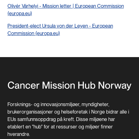
Olivér Várhelyi - Mission letter | European Commission
(europa.eu)
President-elect Ursula von der Leyen - European
Commission (europa.eu)
Forsknings- og innovasjonsmiljøer, myndigheter,
brukerorganisasjoner og helseforetak i Norge bidrar alle i
EUs samfunnsoppdrag på kreft. Disse miljøene har
etablert en "hub" for at ressurser og miljøer finner
hverandre.