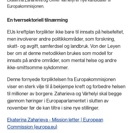
Europakommisjonen.
En tverrsektoriell tilnærming
EUs kreftplan forplikter ikke bare til innsats på helsefeltet,
men involverer andre politikkområder, som forskning,
skatt- og avgift, samferdsel og landbruk. Von der Leyen
ber om at denne metodikken brukes som modell for
innsats på andre områder, som mental helse og andre
ikke-smittsomme sykdommer.
Denne fornyede forpliktelsen fra Europakommisjonen
viser en sterk vilje til å bekjempe kreft og forbedre helsen
til millioner av borgere. Zaharieva og Várhelyi skal begge
gjennom høringer i Europaparlamentet i slutten av
november før de kan tiltre i sine nye stillinger.
Ekaterina Zaharieva - Mission letter | European
Commission (europa.eu)