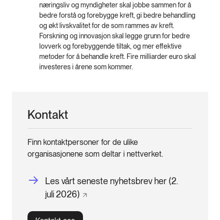
næringsliv og myndigheter skal jobbe sammen for å
bedre forstå og forebygge kreft, gi bedre behandling
og økt livskvalitet for de som rammes av kreft.
Forskning og innovasjon skal legge grunn for bedre
lovverk og forebyggende tiltak, og mer effektive
metoder for å behandle kreft. Fire milliarder euro skal
investeres i årene som kommer.
Kontakt
Finn kontaktpersoner for de ulike
organisasjonene som deltar i nettverket.
Les vårt seneste nyhetsbrev her (2.
juli
2026)