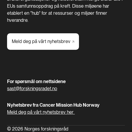
EUs samfunnsoppdrag på kreft. Disse miljøene har
etablert en "hub" for at ressurser og miljøer finner
hverandre.
Meld deg på vårt
nyhetsbrev
For spørsmål om nettsidene
sast@forskningsradet.no
Nyhetsbrev fra Cancer Mission Hub Norway
Meld deg på vårt nyhetsbrev her
© 2026 Norges forskningsråd