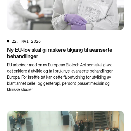
22. MAI 2026
Ny EU-lov skal gi raskere tilgang til avanserte
behandlinger
EU arbeider med en ny European Biotech Act som skal gjøre
det enklere å utvikle og ta i bruk nye, avanserte behandlinger i
Europa. For kreftfeltet kan dette få betydning for utvikling av
blant annet celle- og genterapi, persontilpasset medisin og
kliniske studier.