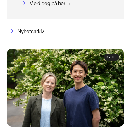
Meld deg på
her
Nyhetsarkiv
NYHET