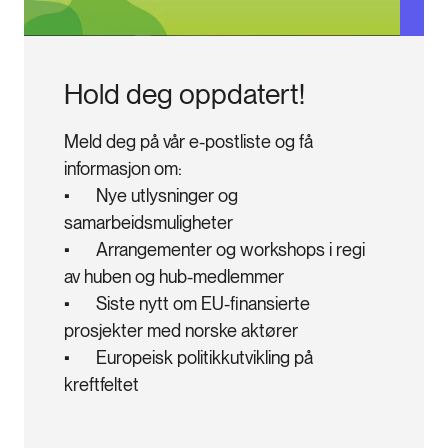
Hold deg oppdatert!
Meld deg på vår e-postliste og få 
informasjon om: 

•	Nye utlysninger og 
samarbeidsmuligheter

•	Arrangementer og workshops i regi 
av huben og hub-medlemmer

•	Siste nytt om EU-finansierte 
prosjekter med norske aktører

•	Europeisk politikkutvikling på 
kreftfeltet