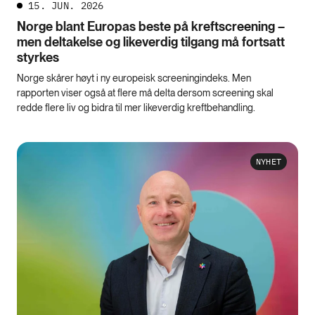
15. JUN. 2026
Norge blant Europas beste på kreftscreening –
men deltakelse og likeverdig tilgang må fortsatt
styrkes
Norge skårer høyt i ny europeisk screeningindeks. Men
rapporten viser også at flere må delta dersom screening skal
redde flere liv og bidra til mer likeverdig kreftbehandling.
NYHET