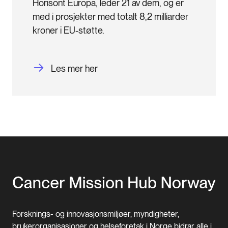
Horisont Europa, leder 21 av dem, og er 
med i prosjekter med totalt 8,2 milliarder 
kroner i EU-støtte.
Les mer her
Forsknings- og innovasjonsmiljøer, myndigheter,
brukerorganisasjoner og helseforetak i Norge bidrar alle i