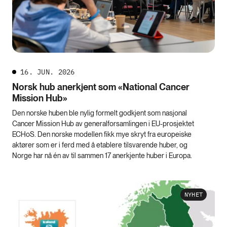
16. JUN. 2026
Norsk hub anerkjent som «National Cancer
Mission Hub»
Den norske huben ble nylig formelt godkjent som nasjonal
Cancer Mission Hub av generalforsamlingen i EU-prosjektet
ECHoS. Den norske modellen fikk mye skryt fra europeiske
aktører som er i ferd med å etablere tilsvarende huber, og
Norge har nå én av til sammen 17 anerkjente huber i Europa.
NYHET