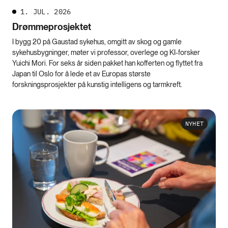
1. JUL. 2026
Drømmeprosjektet
I bygg 20 på Gaustad sykehus, omgitt av skog og gamle
sykehusbygninger, møter vi professor, overlege og KI-forsker
Yuichi Mori. For seks år siden pakket han kofferten og flyttet fra
Japan til Oslo for å lede et av Europas største
forskningsprosjekter på kunstig intelligens og tarmkreft.
NYHET