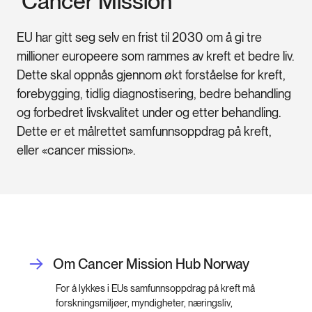
 Cancer Mission
EU har gitt seg selv en frist til 2030 om å gi tre
millioner europeere som rammes av kreft et bedre liv.
Dette skal oppnås gjennom økt forståelse for kreft,
forebygging, tidlig diagnostisering, bedre behandling
og forbedret livskvalitet under og etter behandling.
Dette er et målrettet samfunnsoppdrag på kreft,
eller «cancer mission».
Om Cancer Mission Hub Norway
For å lykkes i EUs samfunnsoppdrag på kreft må
forskningsmiljøer, myndigheter, næringsliv,