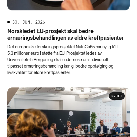
30. JUN. 2026
Norskledet EU-prosjekt skal bedre
ernæringsbehandlingen av eldre kreftpasienter
Det europeiske forskningsprosjektet NutriCa65 har nylig fått
5,3 millioner euro i støtte fra EU. Prosjektet ledes av
Universitetet i Bergen og skal undersøke om individuelt
tilpasset ernæringsbehandling kan gi bedre oppfølging og
livskvalitet for eldre kreftpasienter.
NYHET