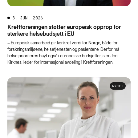
3. JUN. 2026
Kreftforeningen støtter europeisk opprop for
sterkere helsebudsjett i EU
– Europeisk samarbeid gir konkret verdi for Norge, både for
forskningsmiljøene, helsetjenesten og pasientene. Derfor må
helse prioriteres høyt også i europeiske budsjetter, sier Jon
Kirknes, leder for internasjonal avdeling i Kreftforeningen.
NYHET