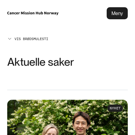
Meny
VIS BRØDSMULESTI
Aktuelle saker
NYHET