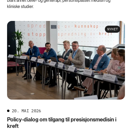
blant annet celle- og genterapi, persontilpasset medisin og
kliniske studier.
NYHET
20. MAI 2026
Policy-dialog om tilgang til presisjonsmedisin i
kreft