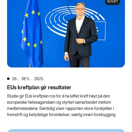
NYHET
18. DES. 2025
EUs kreftplan gir resultater
Studie gir EUs kreftplan ros for å ha løftet kreft høyt på den
europeiske helseagendaen og styrket samarbeidet mellom
medlemslandene. Samtidig viser rapporten store forskjeller i
fremdrift og betydelige forsinkelser, særlig innen forebygging.