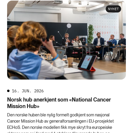
NYHET
16. JUN. 2026
Norsk hub anerkjent som «National Cancer
Mission Hub»
Den norske huben ble nylig formelt godkjent som nasjonal
Cancer Mission Hub av generalforsamlingen i EU-prosjektet
ECHoS. Den norske modellen fikk mye skryt fra europeiske