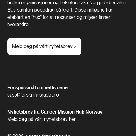
brukerorganisasjoner og helseforetak i Norge bidrar alle i
EUs samfunnsoppdrag på kreft. Disse miljøene har
etablert en "hub" for at ressurser og miljøer finner
hverandre.
Meld deg på vårt
nyhetsbrev
For spørsmål om nettsidene
sast@forskningsradet.no
Nyhetsbrev fra Cancer Mission Hub Norway
Meld deg på vårt nyhetsbrev her