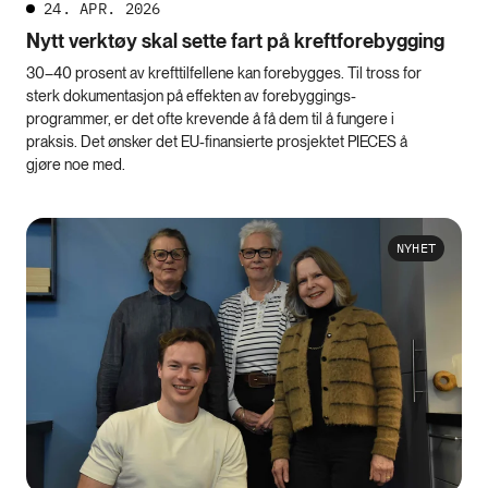
24. APR. 2026
Nytt verktøy skal sette fart på kreftforebygging
30–40 prosent av krefttilfellene kan forebygges. Til tross for
sterk dokumentasjon på effekten av forebyggings-
programmer, er det ofte krevende å få dem til å fungere i
praksis. Det ønsker det EU-finansierte prosjektet PIECES å
gjøre noe med.
NYHET