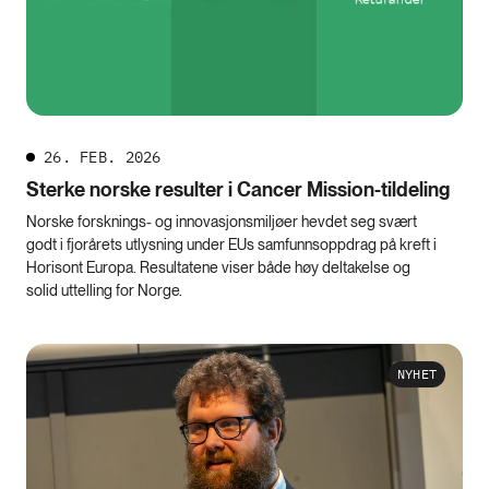
26. FEB. 2026
Sterke norske resulter i Cancer Mission-tildeling
Norske forsknings- og innovasjonsmiljøer hevdet seg svært
godt i fjorårets utlysning under EUs samfunnsoppdrag på kreft i
Horisont Europa. Resultatene viser både høy deltakelse og
solid uttelling for Norge.
NYHET