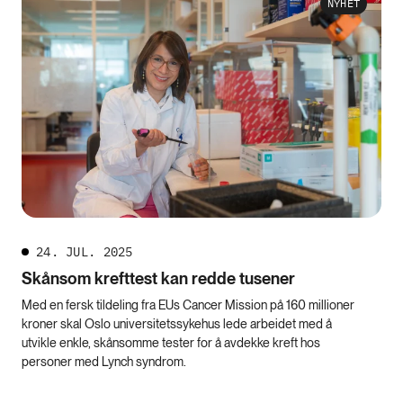
NYHET
24. JUL. 2025
Skånsom krefttest kan redde tusener
Med en fersk tildeling fra EUs Cancer Mission på 160 millioner
kroner skal Oslo universitetssykehus lede arbeidet med å
utvikle enkle, skånsomme tester for å avdekke kreft hos
personer med Lynch syndrom.