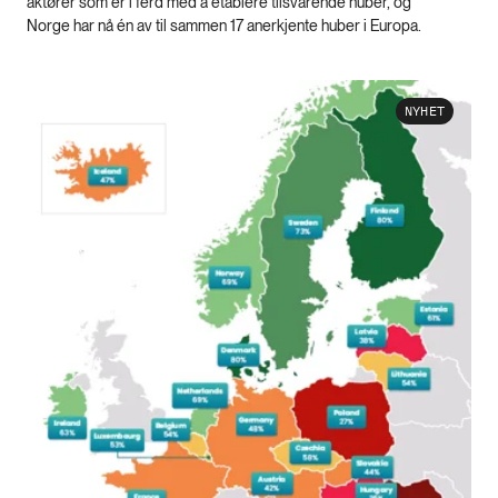
aktører som er i ferd med å etablere tilsvarende huber, og
Norge har nå én av til sammen 17 anerkjente huber i Europa.
NYHET