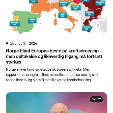
15. JUN. 2026
Norge blant Europas beste på kreftscreening –
men deltakelse og likeverdig tilgang må fortsatt
styrkes
Norge skårer høyt i ny europeisk screeningindeks. Men
rapporten viser også at flere må delta dersom screening skal
redde flere liv og bidra til mer likeverdig kreftbehandling.
NYHET