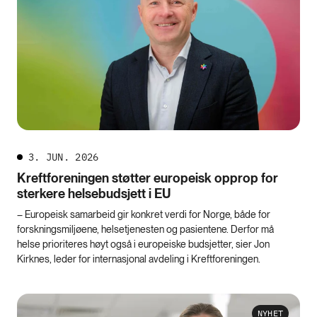
3. JUN. 2026
Kreftforeningen støtter europeisk opprop for
sterkere helsebudsjett i EU
– Europeisk samarbeid gir konkret verdi for Norge, både for
forskningsmiljøene, helsetjenesten og pasientene. Derfor må
helse prioriteres høyt også i europeiske budsjetter, sier Jon
Kirknes, leder for internasjonal avdeling i Kreftforeningen.
NYHET