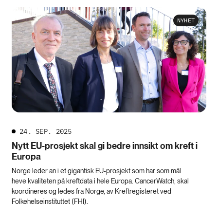
NYHET
24. SEP. 2025
Nytt EU-prosjekt skal gi bedre innsikt om kreft i
Europa
Norge leder an i et gigantisk EU-prosjekt som har som mål
heve kvaliteten på kreftdata i hele Europa. CancerWatch, skal
koordineres og ledes fra Norge, av Kreftregisteret ved
Folkehelseinstituttet (FHI).