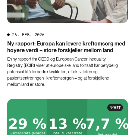
26. FEB. 2026
Ny rapport: Europa kan levere kreftomsorg med
høyere verdi – store forskjeller mellom land
En ny rapport fra OECD og European Cancer Inequality
Registry (ECIR) viser at europeiske land fortsatt har betydelig
potensial til å forbedre kvaliteten, effektiviteten og
pasientsentreringen i kreftomsorgen – og at forskjellene
mellom land er store.
NYHET