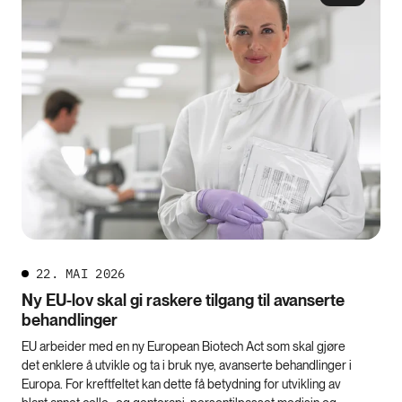
22. MAI 2026
Ny EU-lov skal gi raskere tilgang til avanserte
behandlinger
EU arbeider med en ny European Biotech Act som skal gjøre
det enklere å utvikle og ta i bruk nye, avanserte behandlinger i
Europa. For kreftfeltet kan dette få betydning for utvikling av