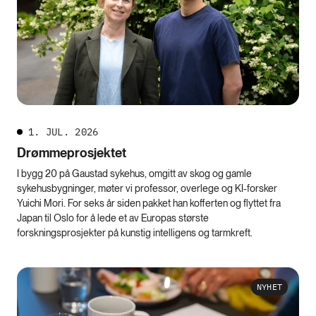
1. JUL. 2026
Drømmeprosjektet
I bygg 20 på Gaustad sykehus, omgitt av skog og gamle
sykehusbygninger, møter vi professor, overlege og KI-forsker
Yuichi Mori. For seks år siden pakket han kofferten og flyttet fra
Japan til Oslo for å lede et av Europas største
forskningsprosjekter på kunstig intelligens og tarmkreft.
NYHET