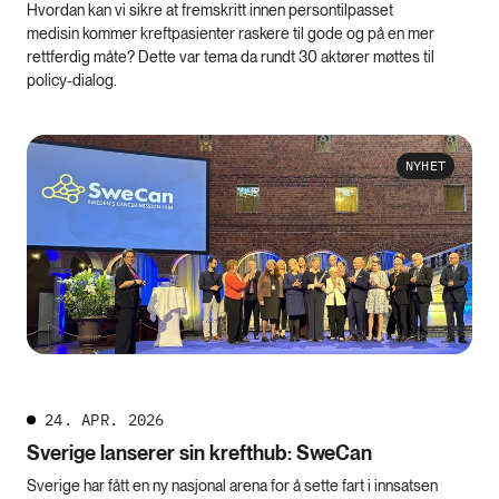
Hvordan kan vi sikre at fremskritt innen persontilpasset
medisin kommer kreftpasienter raskere til gode og på en mer
rettferdig måte? Dette var tema da rundt 30 aktører møttes til
policy-dialog.
NYHET
24. APR. 2026
Sverige lanserer sin krefthub: SweCan
Sverige har fått en ny nasjonal arena for å sette fart i innsatsen