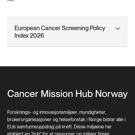
European Cancer Screening Policy
Index 2026
Forsknings- og innovasjonsmiljøer, myndigheter,
brukerorganisasjoner og helseforetak i Norge bidrar alle i
EUs samfunnsoppdrag på kreft. Disse miljøene har
etablert en "hub" for at ressurser og miljøer finner