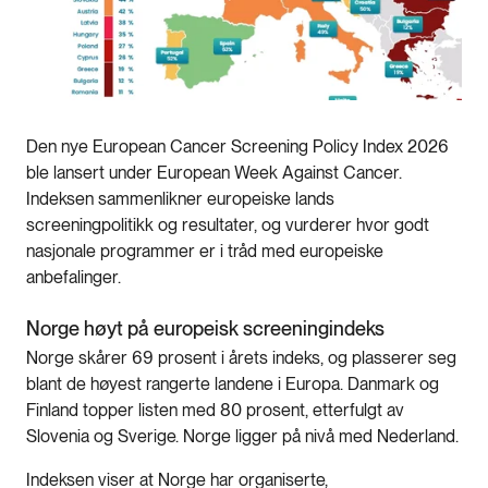
Den nye European Cancer Screening Policy Index 2026
ble lansert under European Week Against Cancer.
Indeksen sammenlikner europeiske lands
screeningpolitikk og resultater, og vurderer hvor godt
nasjonale programmer er i tråd med europeiske
anbefalinger.
Norge høyt på europeisk screeningindeks
Norge skårer 69 prosent i årets indeks, og plasserer seg
blant de høyest rangerte landene i Europa. Danmark og
Finland topper listen med 80 prosent, etterfulgt av
Slovenia og Sverige. Norge ligger på nivå med Nederland.
Indeksen viser at Norge har organiserte,