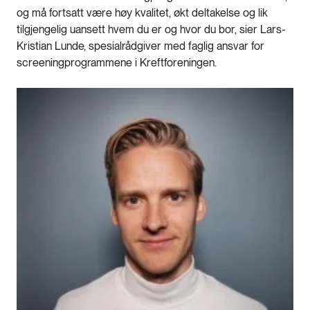
og må fortsatt være høy kvalitet, økt deltakelse og lik
tilgjengelig uansett hvem du er og hvor du bor, sier Lars-
Kristian Lunde, spesialrådgiver med faglig ansvar for
screeningprogrammene i Kreftforeningen.