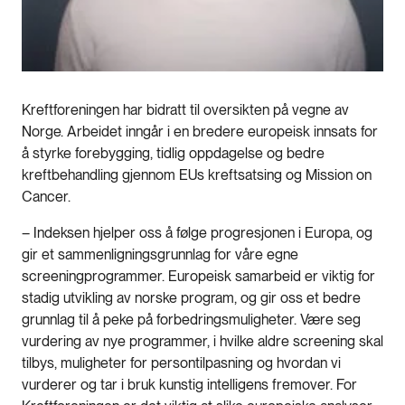
Kreftforeningen har bidratt til oversikten på vegne av
Norge. Arbeidet inngår i en bredere europeisk innsats for
å styrke forebygging, tidlig oppdagelse og bedre
kreftbehandling gjennom EUs kreftsatsing og Mission on
Cancer.
– Indeksen hjelper oss å følge progresjonen i Europa, og
gir et sammenligningsgrunnlag for våre egne
screeningprogrammer. Europeisk samarbeid er viktig for
stadig utvikling av norske program, og gir oss et bedre
grunnlag til å peke på forbedringsmuligheter. Være seg
vurdering av nye programmer, i hvilke aldre screening skal
tilbys, muligheter for persontilpasning og hvordan vi
vurderer og tar i bruk kunstig intelligens fremover. For