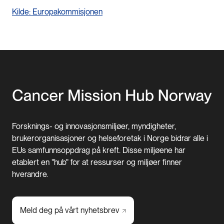
Kilde: Europakommisjonen
Forsknings- og innovasjonsmiljøer, myndigheter,
brukerorganisasjoner og helseforetak i Norge bidrar alle i
EUs samfunnsoppdrag på kreft. Disse miljøene har
etablert en "hub" for at ressurser og miljøer finner
hverandre.
Meld deg på vårt
nyhetsbrev