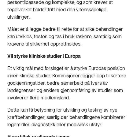
persontilpassede og komplekse, og som krever at
regelverket holder tritt med den vitenskapelige
utviklingen.
Målet er å legge bedre til rette for at slike behandlinger
kan utvikles, testes og tas i bruk raskere, samtidig som
kravene til sikkerhet opprettholdes.
Vil styrke kliniske studier i Europa
Et viktig mål med forslaget er å styrke Europas posisjon
innen kliniske studier. Kommisjonen legger opp til kortere
godkjenningstider, bedre samarbeid på tvers av
landegrenser og enklere gjennomføring av studier som
involverer flere medlemsland.
Dette kan få betydning for utvikling og testing av nye
kreftbehandlinger, særlig der behandlingene kombinerer
legemidler, diagnostikk eller medisinsk utstyr.
Flere tiltak er allerede i gang