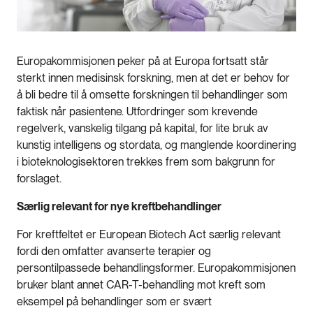
Europakommisjonen peker på at Europa fortsatt står
sterkt innen medisinsk forskning, men at det er behov for
å bli bedre til å omsette forskningen til behandlinger som
faktisk når pasientene. Utfordringer som krevende
regelverk, vanskelig tilgang på kapital, for lite bruk av
kunstig intelligens og stordata, og manglende koordinering
i bioteknologisektoren trekkes frem som bakgrunn for
forslaget.
Særlig relevant for nye kreftbehandlinger
For kreftfeltet er European Biotech Act særlig relevant
fordi den omfatter avanserte terapier og
persontilpassede behandlingsformer. Europakommisjonen
bruker blant annet CAR-T-behandling mot kreft som
eksempel på behandlinger som er svært